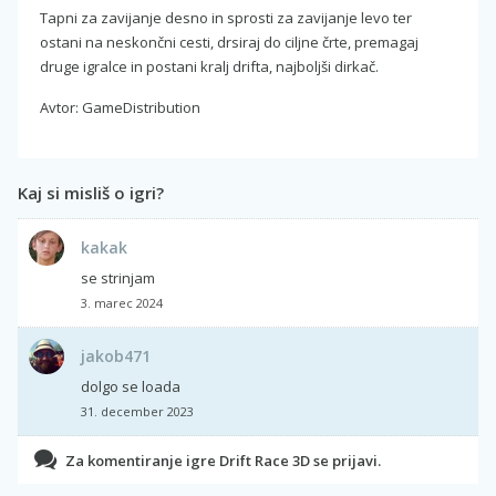
Tapni za zavijanje desno in sprosti za zavijanje levo ter
ostani na neskončni cesti, drsiraj do ciljne črte, premagaj
druge igralce in postani kralj drifta, najboljši dirkač.
Avtor: GameDistribution
Kaj si misliš o igri?
kakak
se strinjam
3. marec 2024
jakob471
dolgo se loada
31. december 2023
Za komentiranje igre Drift Race 3D se prijavi.