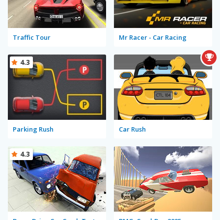
Traffic Tour
Mr Racer - Car Racing
4.3
Parking Rush
Car Rush
4.3