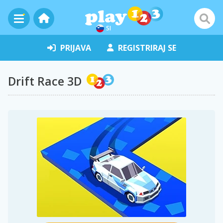
SI
PRIJAVA
REGISTRIRAJ SE
Drift Race 3D