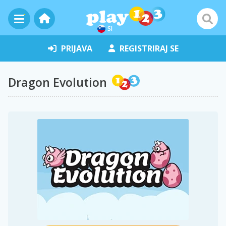
SI
PRIJAVA
REGISTRIRAJ SE
Dragon Evolution