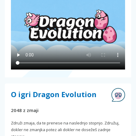
O igri Dragon Evolution
2048 z zmaji
Združi zmaja, da te prenese na naslednjo stopnjo. Združuj,
dokler ne zmanjka potez ali dokler ne dosežeš zadnje