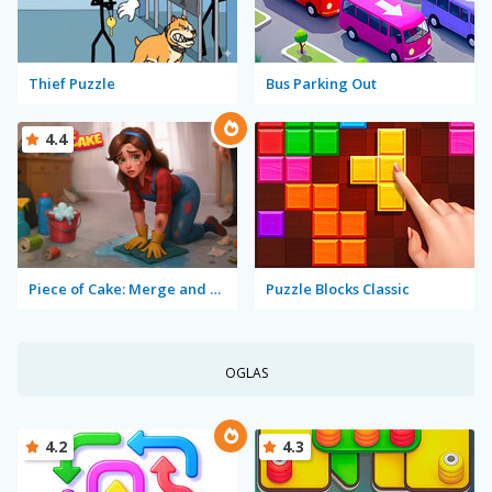
Thief Puzzle
Bus Parking Out
4.4
Piece of Cake: Merge and Bake
Puzzle Blocks Classic
OGLAS
4.2
4.3