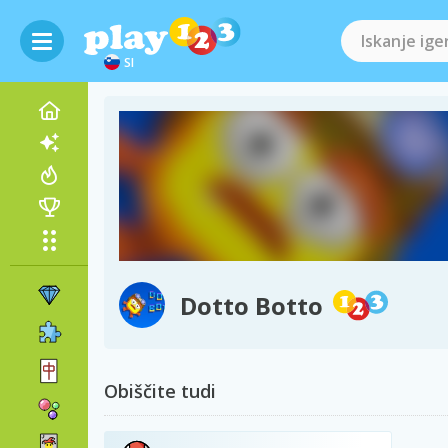
SI
Dotto Botto
Obiščite tudi