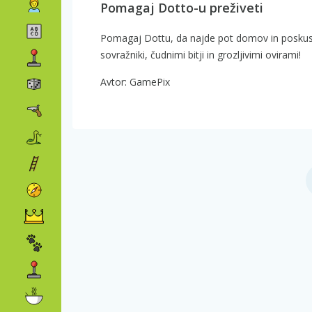
Pomagaj Dotto-u preživeti
Pomagaj Dottu, da najde pot domov in poskusi
sovražniki, čudnimi bitji in grozljivimi ovirami!
Avtor: GamePix