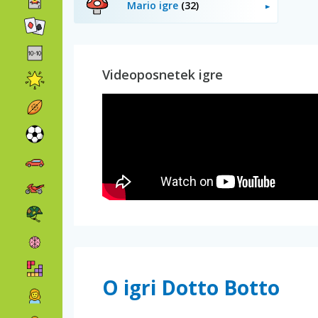
Mario igre
(32)
Videoposnetek igre
O igri Dotto Botto