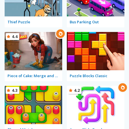
Thief Puzzle
Bus Parking Out
4.4
Piece of Cake: Merge and Bake
Puzzle Blocks Classic
4.3
4.2