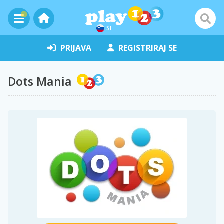
SI
PRIJAVA
REGISTRIRAJ SE
Dots Mania