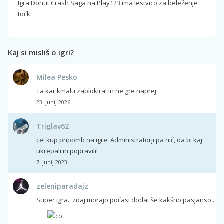
Igra Donut Crash Saga na Play123 ima lestvico za beleženje
točk.
Kaj si misliš o igri?
Milea Pesko
Ta kar kmalu zablokira! in ne gre naprej
23. junij 2026
Triglav62
cel kup pripomb na igre. Administratorji pa nič, da bi kaj
ukrepali in popravili!
7. junij 2023
zeleniparadajz
Super igra.. zdaj morajo počasi dodat še kakšno pasjanso...