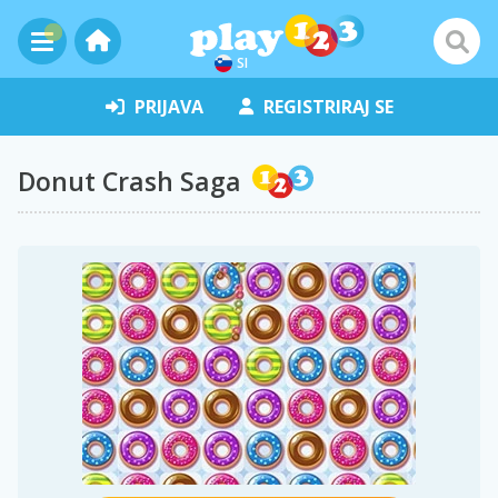
SI
PRIJAVA
REGISTRIRAJ SE
Donut Crash Saga