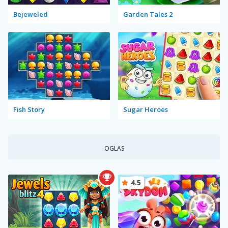
Bejeweled
Garden Tales 2
Fish Story
Sugar Heroes
OGLAS
4.5