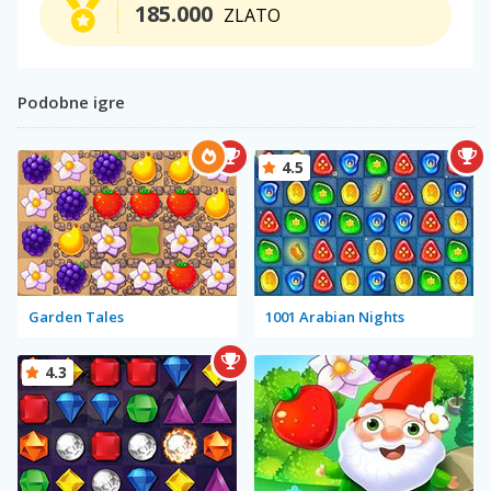
185.000
ZLATO
Podobne igre
4.5
Garden Tales
1001 Arabian Nights
4.3