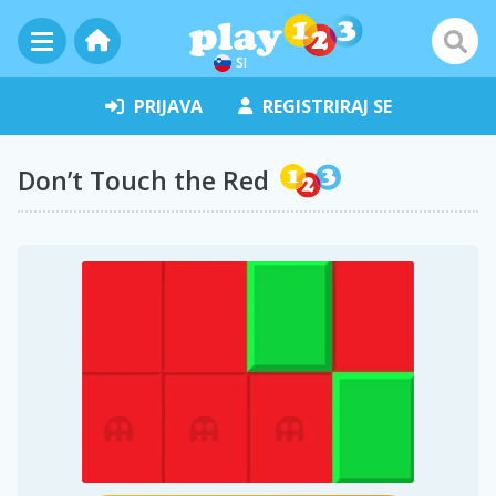
SI
PRIJAVA
REGISTRIRAJ SE
Don’t Touch the Red