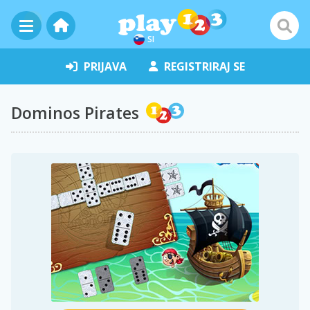
SI
PRIJAVA
REGISTRIRAJ SE
Dominos Pirates