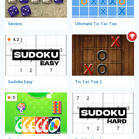
Sevens
Ultimate Tic Tac Toe
4.2
Sudoku Easy
Tic Tac Toe 2
5