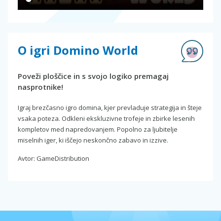
O igri Domino World
Poveži ploščice in s svojo logiko premagaj
nasprotnike!
Igraj brezčasno igro domina, kjer prevladuje strategija in šteje
vsaka poteza. Odkleni ekskluzivne trofeje in zbirke lesenih
kompletov med napredovanjem. Popolno za ljubitelje
miselnih iger, ki iščejo neskončno zabavo in izzive.
Avtor: GameDistribution