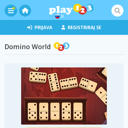
SI
PRIJAVA
REGISTRIRAJ SE
Domino World