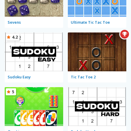
Sevens
Ultimate Tic Tac Toe
4.2
Sudoku Easy
Tic Tac Toe 2
5