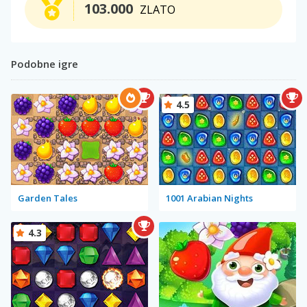
103.000
ZLATO
Podobne igre
4.5
Garden Tales
1001 Arabian Nights
4.3