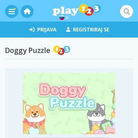
SI
PRIJAVA
REGISTRIRAJ SE
Doggy Puzzle