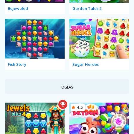
Bejeweled
Garden Tales 2
Fish Story
Sugar Heroes
OGLAS
4.5