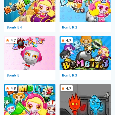
Bomb It 4
Bomb It 2
4.7
4.7
Bomb It
Bomb It 3
4.8
4.7