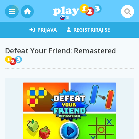
SI
PRIJAVA
REGISTRIRAJ SE
Defeat Your Friend: Remastered