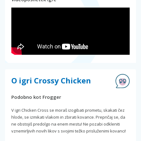
O igri Crossy Chicken
Podobno kot Frogger
V igri Chicken Cross se moraš izogibati prometu, skakati čez
hlode, se izmikati vlakom in zbirati kovance. Prepričaj se, da
ne obstojiš predolgo na enem mestu! Ne pozabi odkleniti
vznemirljivih novih likov s svojimi težko prisluženimi kovanci!