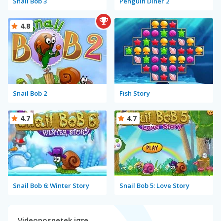
Snail Bob 3
Penguin Diner 2
4.8
Snail Bob 2
Fish Story
4.7
4.7
Snail Bob 6: Winter Story
Snail Bob 5: Love Story
Videoposnetek igre