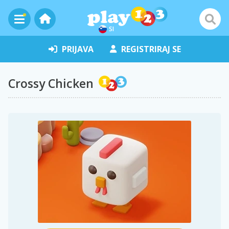
SI
PRIJAVA
REGISTRIRAJ SE
Crossy Chicken