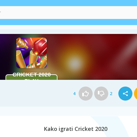
4
2
Kako igrati Cricket 2020