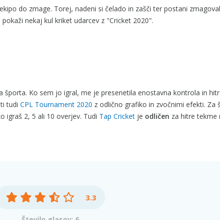
ekipo do zmage. Torej, nadeni si čelado in zašči ter postani zmagova
 pokaži nekaj kul kriket udarcev z "Cricket 2020".
ega športa. Ko sem jo igral, me je presenetila enostavna kontrola in hi
ti tudi
CPL Tournament 2020
z odlično grafiko in zvočnimi efekti. Za 
ko igraš 2, 5 ali 10 overjev. Tudi
Tap Cricket
je
odličen
za hitre tekme
3.3
Število glasov: 6