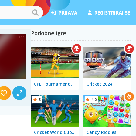
PRIJAVA
REGISTRIRAJ SE
Podobne igre
CPL Tournament 2024
Cricket 2024
5
4.2
Cricket World Cup Mobile
Candy Riddles