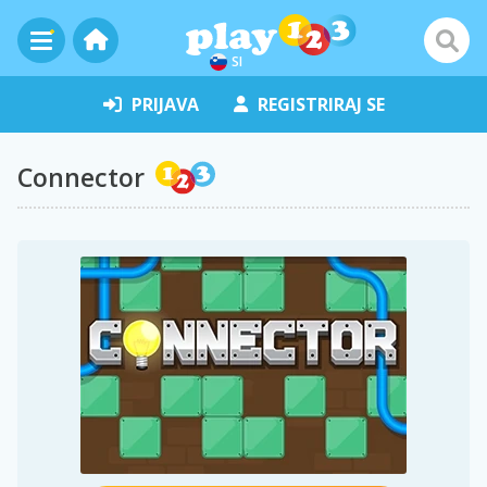
SI
PRIJAVA
REGISTRIRAJ SE
Connector