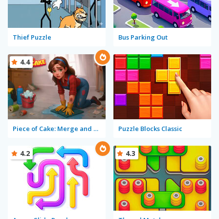
Thief Puzzle
Bus Parking Out
4.4
Piece of Cake: Merge and Bake
Puzzle Blocks Classic
4.2
4.3