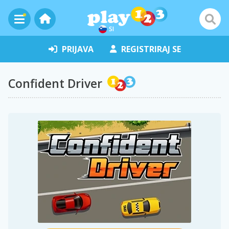
SI
PRIJAVA
REGISTRIRAJ SE
Confident Driver