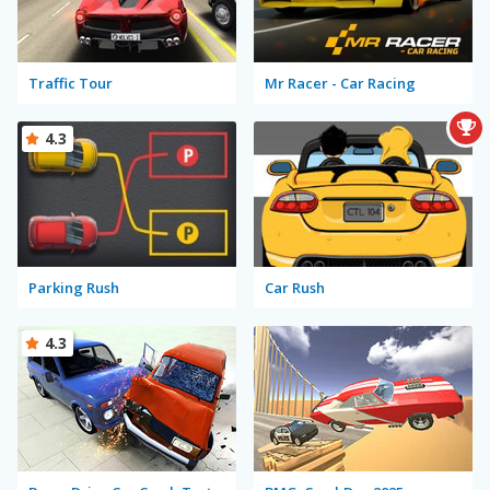
Traffic Tour
Mr Racer - Car Racing
4.3
Parking Rush
Car Rush
4.3