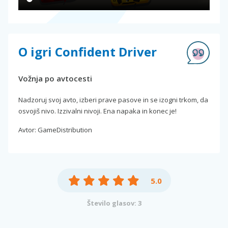
O igri Confident Driver
Vožnja po avtocesti
Nadzoruj svoj avto, izberi prave pasove in se izogni trkom, da
osvojiš nivo. Izzivalni nivoji. Ena napaka in konec je!
Avtor: GameDistribution
5.0
Število glasov: 3