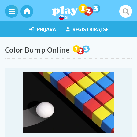
SI
PRIJAVA
REGISTRIRAJ SE
Color Bump Online