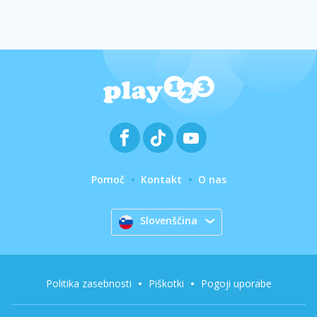
Pomoč
Kontakt
O nas
Slovenščina
Politika zasebnosti
Piškotki
Pogoji uporabe