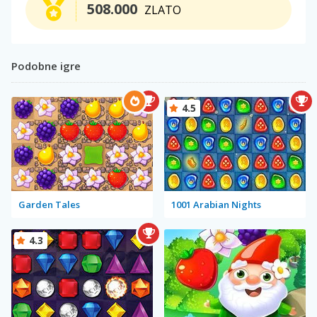
508.000
ZLATO
Podobne igre
4.5
Garden Tales
1001 Arabian Nights
4.3