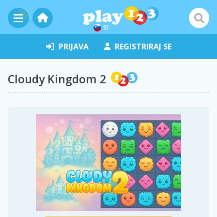
SI
PRIJAVA
REGISTRIRAJ SE
Cloudy Kingdom 2