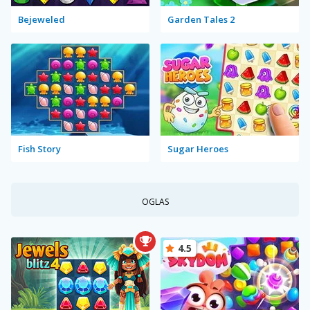
Bejeweled
Garden Tales 2
Fish Story
Sugar Heroes
OGLAS
4.5