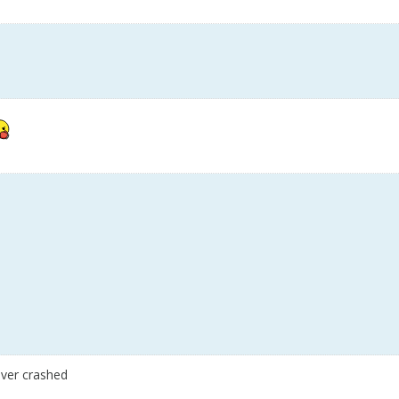
ever crashed