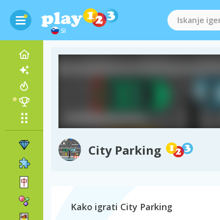
SI
City Parking
Kako igrati City Parking