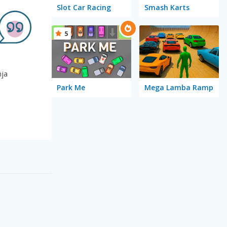
Slot Car Racing
Smash Karts
5
nja
Park Me
Mega Lamba Ramp