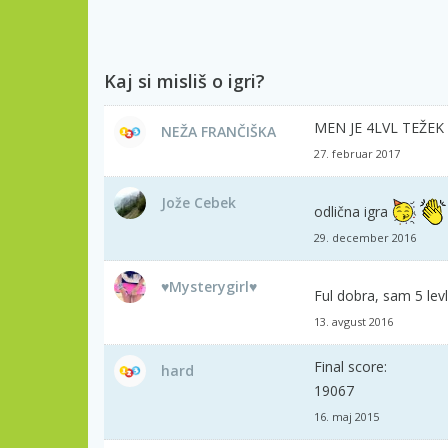
Kaj si misliš o igri?
MEN JE 4LVL TEŽEK
NEŽA FRANČIŠKA
27. februar 2017
Jože Cebek
odlična igra
29. december 2016
♥Mysterygirl♥
Ful dobra, sam 5 levl
13. avgust 2016
Final score:
hard
19067
16. maj 2015