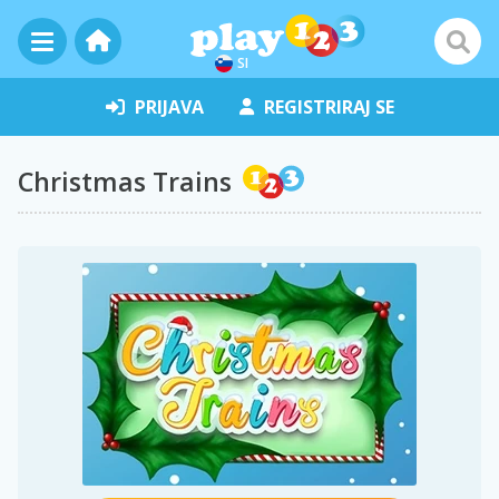
SI
PRIJAVA
REGISTRIRAJ SE
Christmas Trains