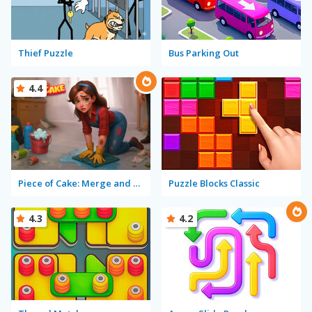
Thief Puzzle
Bus Parking Out
4.4
Piece of Cake: Merge and Bake
Puzzle Blocks Classic
4.3
4.2