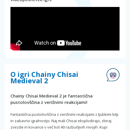
O igri Chainy Chisai
Medieval 2
Chainy Chisai Medieval 2 je fantastična
pustolovščina z verižnimi reakcijami!
Fantastična pustolovščina z verižnimi reakcijami z ljubkimi bitji
in zabavno igralnostjo. Naj mali Chisai eksplodirajo, zbiraj
zvezde in kovance v več kot 40 razburljivih nivojih. Kupi