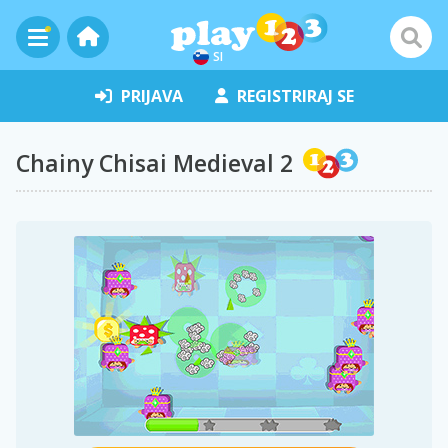
SI
PRIJAVA
REGISTRIRAJ SE
Chainy Chisai Medieval 2