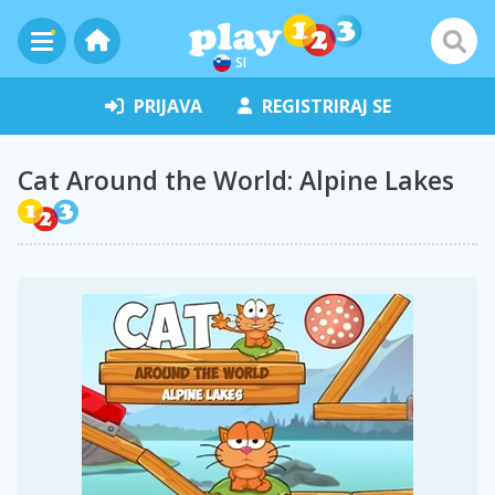
SI
PRIJAVA
REGISTRIRAJ SE
Cat Around the World: Alpine Lakes