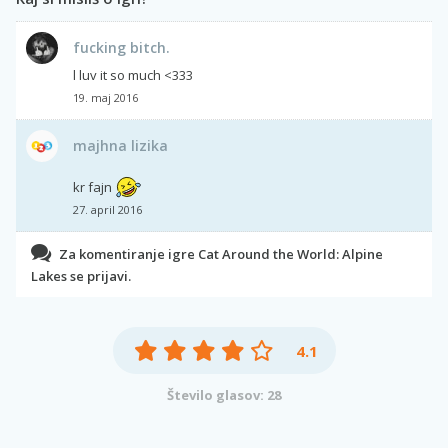
fucking bitch.
l luv it so much <333
19. maj 2016
majhna lizika
kr fajn
27. april 2016
Za komentiranje igre Cat Around the World: Alpine
Lakes se prijavi.
4.1
Število glasov: 28