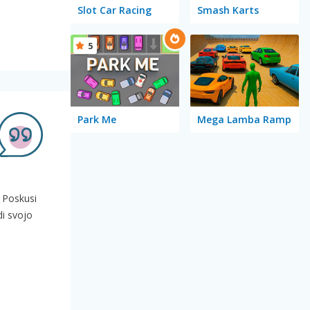
Slot Car Racing
Smash Karts
5
Park Me
Mega Lamba Ramp
! Poskusi
di svojo