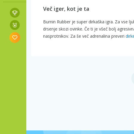
Več iger, kot je ta
Burnin Rubber je super dirkaška igra. Za vse lj
drsenje skozi ovinke. Če ti je všeč bolj agres
nasprotnikov. Za še več adrenalina preveri
dirk