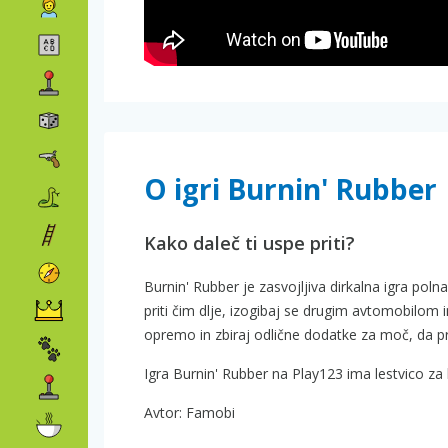
O igri Burnin' Rubber
Kako daleč ti uspe priti?
Burnin' Rubber je zasvojljiva dirkalna igra polna
priti čim dlje, izogibaj se drugim avtomobilom 
opremo in zbiraj odlične dodatke za moč, da p
Igra Burnin' Rubber na Play123 ima lestvico za 
Avtor: Famobi