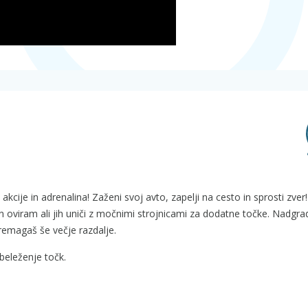
 akcije in adrenalina! Zaženi svoj avto, zapelji na cesto in sprosti zver
in oviram ali jih uniči z močnimi strojnicami za dodatne točke. Nadgra
remagaš še večje razdalje.
beleženje točk.