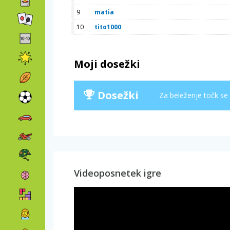
9
matia
10
tito1000
Moji dosežki
Dosežki
Za beleženje točk se
Videoposnetek igre