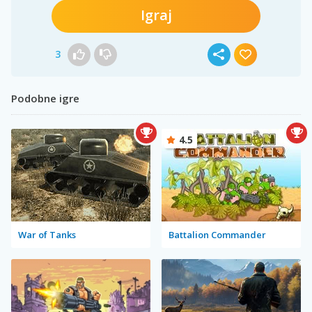
Igraj
3
Podobne igre
4.5
War of Tanks
Battalion Commander