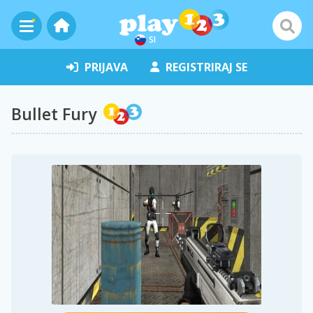
SI
PRIJAVA
REGISTRIRAJ SE
Bullet Fury