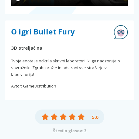
O igri Bullet Fury
3D streljačina
Tvoja enota je odkrila skrivni laboratorij, ki ga nadzorujejo
sovražniki. Zgrabi orožje in odstrani vse stražarje v
laboratoriju!
Avtor: GameDistribution
5.0
Število glasov: 3