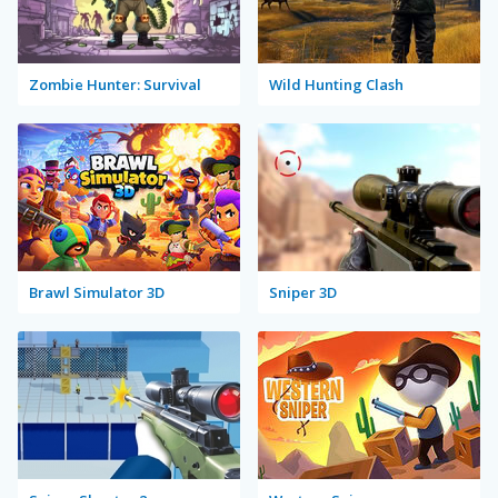
Zombie Hunter: Survival
Wild Hunting Clash
Brawl Simulator 3D
Sniper 3D