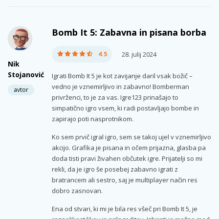
Bomb It 5: Zabavna in pisana borba
4.5
28. julij 2024
Nik
Stojanović
Igrati Bomb It 5 je kot zavijanje daril vsak božič –
vedno je vznemirljivo in zabavno! Bomberman
avtor
privrženci, to je za vas. Igre123 prinašajo to
simpatično igro vsem, ki radi postavljajo bombe in
zapirajo poti nasprotnikom.
Ko sem prvič igral igro, sem se takoj ujel v vznemirljivo
akcijo. Grafika je pisana in očem prijazna, glasba pa
doda tisti pravi živahen občutek igre. Prijatelji so mi
rekli, da je igro še posebej zabavno igrati z
bratrancem ali sestro, saj je multiplayer način res
dobro zasnovan.
Ena od stvari, ki mi je bila res všeč pri Bomb It 5, je