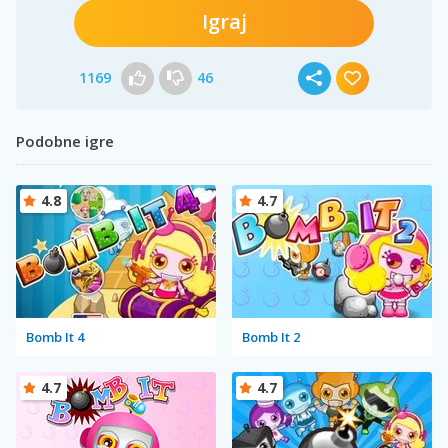
Igraj
1169
46
Podobne igre
4.8
4.7
Bomb It 4
Bomb It 2
4.7
4.7