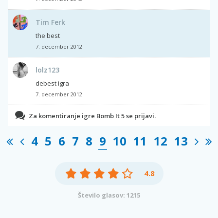
Tim Ferk
the best
7. december 2012
lolz123
debest igra
7. december 2012
Za komentiranje igre Bomb It 5 se prijavi.
4
5
6
7
8
9
10
11
12
13
4.8
Število glasov: 1215