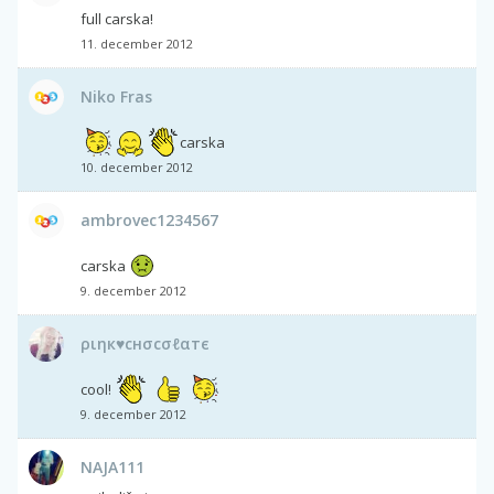
full carska!
11. december 2012
Niko Fras
carska
10. december 2012
ambrovec1234567
carska
9. december 2012
ριηк♥cнσcσℓαтє
cool!
9. december 2012
NAJA111