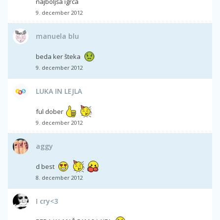
najboljša igrca
9. december 2012
manuela blu
beda ker šteka
9. december 2012
LUKA IN LEJLA
ful dober
9. december 2012
aggy
d best
8. december 2012
I cry<3