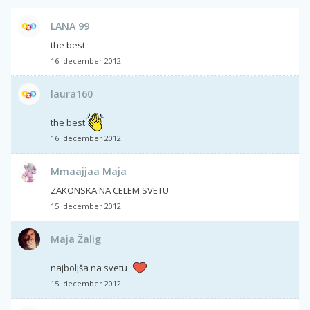
LANA 99
the best
16. december 2012
laura160
the best
16. december 2012
Mmaajjaa Maja
ZAKONSKA NA CELEM SVETU
15. december 2012
Maja Žalig
najboljša na svetu
15. december 2012