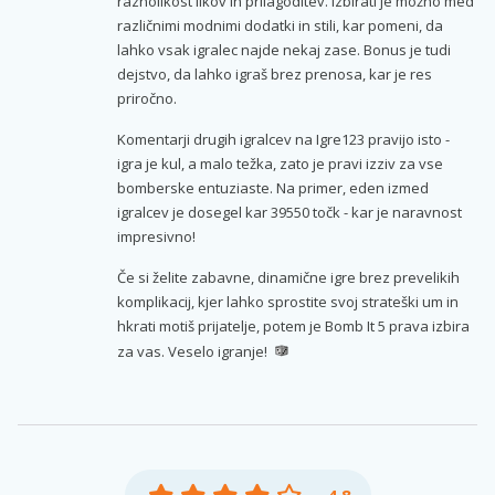
raznolikost likov in prilagoditev. Izbirati je možno med
različnimi modnimi dodatki in stili, kar pomeni, da
lahko vsak igralec najde nekaj zase. Bonus je tudi
dejstvo, da lahko igraš brez prenosa, kar je res
priročno.
Komentarji drugih igralcev na Igre123 pravijo isto -
igra je kul, a malo težka, zato je pravi izziv za vse
bomberske entuziaste. Na primer, eden izmed
igralcev je dosegel kar 39550 točk - kar je naravnost
impresivno!
Če si želite zabavne, dinamične igre brez prevelikih
komplikacij, kjer lahko sprostite svoj strateški um in
hkrati motiš prijatelje, potem je Bomb It 5 prava izbira
za vas. Veselo igranje!