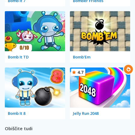
Bomb It 7
Bomber Friends
Bomb It TD
Bomb'Em
4.7
Bomb It 8
Jelly Run 2048
Obiščite tudi