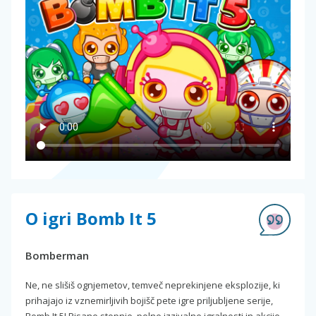
O igri Bomb It 5
Bomberman
Ne, ne slišiš ognjemetov, temveč neprekinjene eksplozije, ki
prihajajo iz vznemirljivih bojišč pete igre priljubljene serije,
Bomb It 5! Pisane stopnje, polne izzivalne igralnosti in akcije,