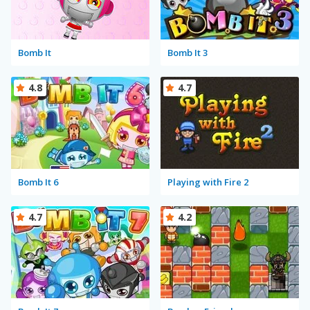
Bomb It
Bomb It 3
4.8
4.7
Bomb It 6
Playing with Fire 2
4.7
4.2