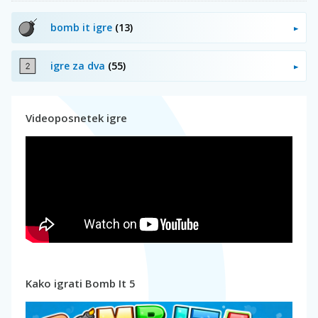
bomb it igre
(13)
igre za dva
(55)
Videoposnetek igre
Kako igrati Bomb It 5