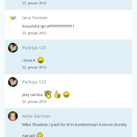
23. januar 2012
lara forever
kuuulska igrca!!!!!!!!!!!!!!!!!!!!!!!!!1
23. januar 2012
Pa3cija 123
I love it
22. januar 2012
Pa3cija 123
jeej carska
22. januar 2012
Anže Gartner
Mike Shadow: I paid for it! in bomberman 4 sta mi dozdej
naj jači