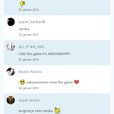
26. januar 2012
super_hacker✇
carska
26. januar 2012
ALL.ST★R_GiRL
i LIKE this game it's AWSOME!!!!!!!!!!
25. januar 2012
Natko Natko
zakooonnnnn i love this game
24. januar 2012
super krota
ta igrica je zelo carska