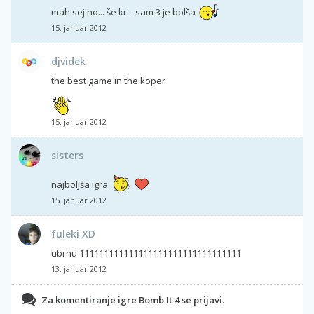
mah sej no... še kr... sam 3 je bolša
15. januar 2012
djvidek
the best game in the koper
15. januar 2012
sisters
najboljša igra
15. januar 2012
fuleki XD
ubrnu 111111111111111111111111111111111
13. januar 2012
Za komentiranje igre Bomb It 4 se prijavi.