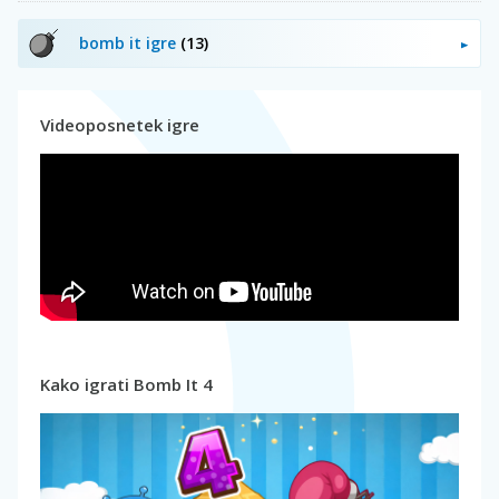
bomb it igre
(13)
Videoposnetek igre
Kako igrati Bomb It 4