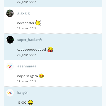
29. januar 2012
gigxgig
never beter
29. januar 2012
super_hacker✇
cooooooooooooool!
28. januar 2012
aaannnaaa
najbolša igrica
28. januar 2012
katy21
15 000