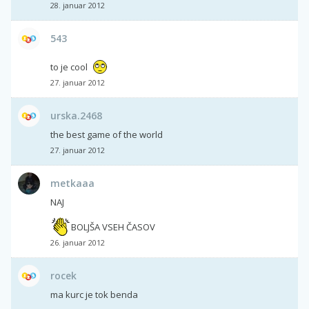
28. januar 2012
543
to je cool
27. januar 2012
urska.2468
the best game of the world
27. januar 2012
metkaaa
NAJ
BOLJŠA VSEH ČASOV
26. januar 2012
rocek
ma kurc je tok benda