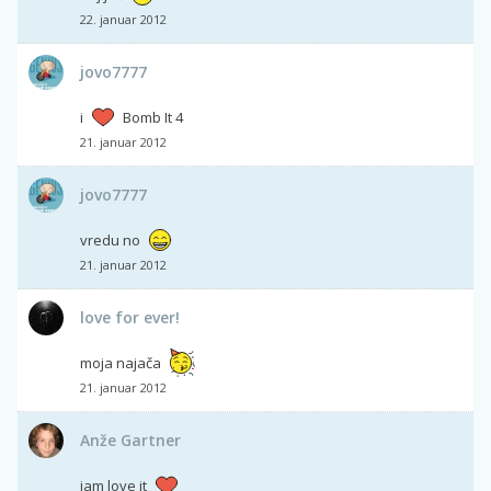
22. januar 2012
jovo7777
i
Bomb It 4
21. januar 2012
jovo7777
vredu no
21. januar 2012
love for ever!
moja najača
21. januar 2012
Anže Gartner
iam love it