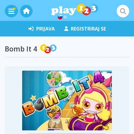
SI
PRIJAVA
REGISTRIRAJ SE
Bomb It 4