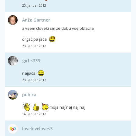
20. januar 2012
Anže Gartner
z vsem človeki sm že dobu vse oblačila
drgač pa jača
20. januar 2012
girl <333
najjača
20. januar 2012
puhica
moja naj naj naj naj
16. januar 2012
lovelovelove<3