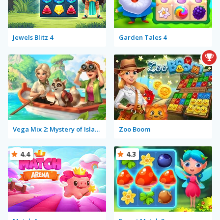
Jewels Blitz 4
Garden Tales 4
Vega Mix 2: Mystery of Island
Zoo Boom
4.4
4.3