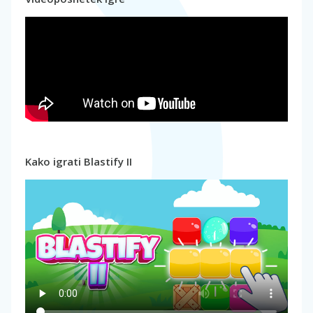
Kako igrati Blastify II