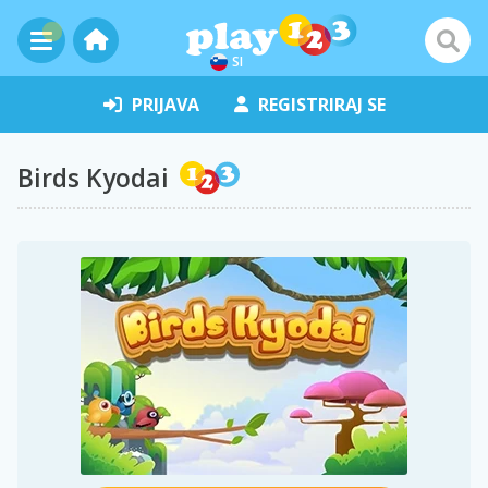
SI
PRIJAVA
REGISTRIRAJ SE
Birds Kyodai