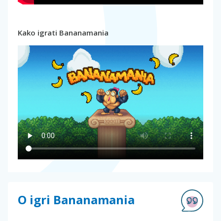
Kako igrati Bananamania
O igri Bananamania