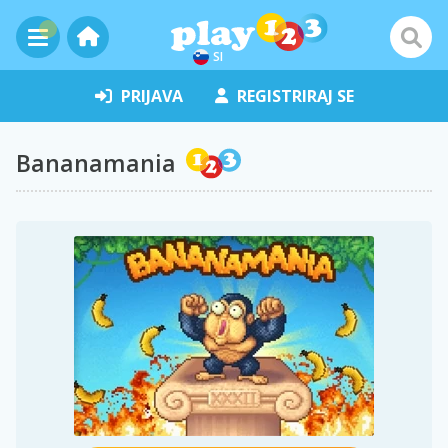
SI
PRIJAVA
REGISTRIRAJ SE
Bananamania