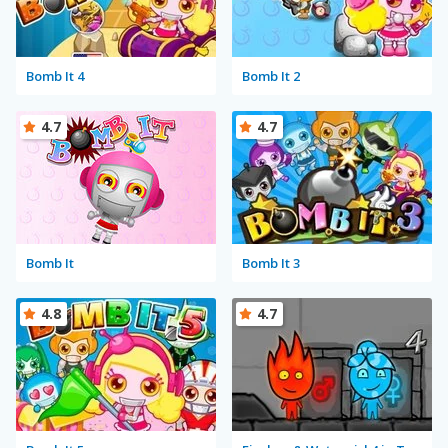
Bomb It 4
Bomb It 2
4.7
4.7
Bomb It
Bomb It 3
4.8
4.7