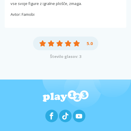
vse svoje figure z igralne plošče, zmaga.
Avtor: Famobi
5.0
Število glasov: 3