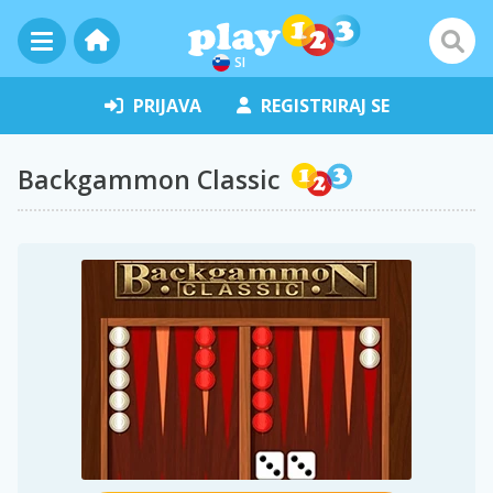
SI
PRIJAVA
REGISTRIRAJ SE
Backgammon Classic