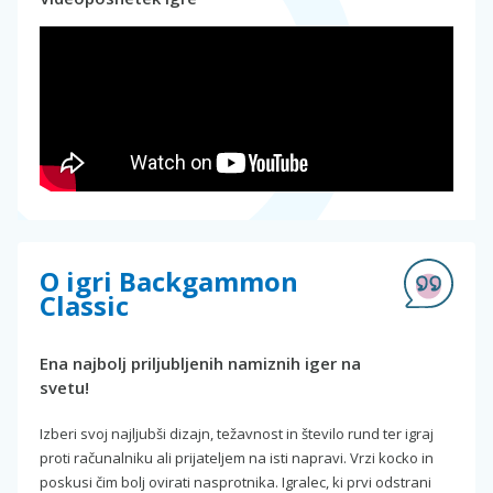
O igri Backgammon
Classic
Ena najbolj priljubljenih namiznih iger na
svetu!
Izberi svoj najljubši dizajn, težavnost in število rund ter igraj
proti računalniku ali prijateljem na isti napravi. Vrzi kocko in
poskusi čim bolj ovirati nasprotnika. Igralec, ki prvi odstrani