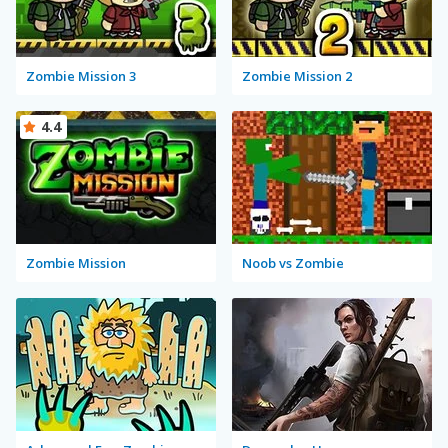
Zombie Mission 3
Zombie Mission 2
4.4
Zombie Mission
Noob vs Zombie