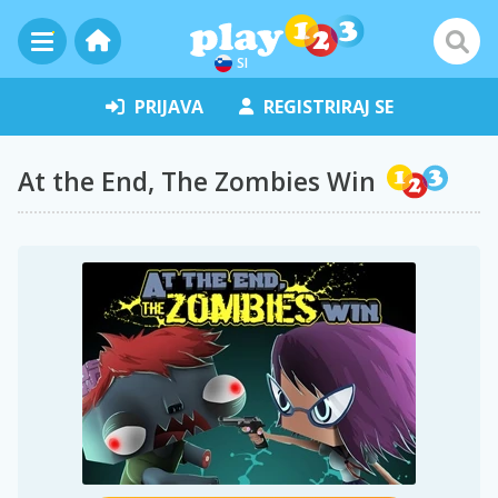
SI
PRIJAVA
REGISTRIRAJ SE
At the End, The Zombies Win