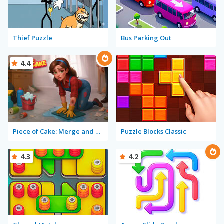
Thief Puzzle
Bus Parking Out
4.4
Piece of Cake: Merge and Bake
Puzzle Blocks Classic
4.3
4.2