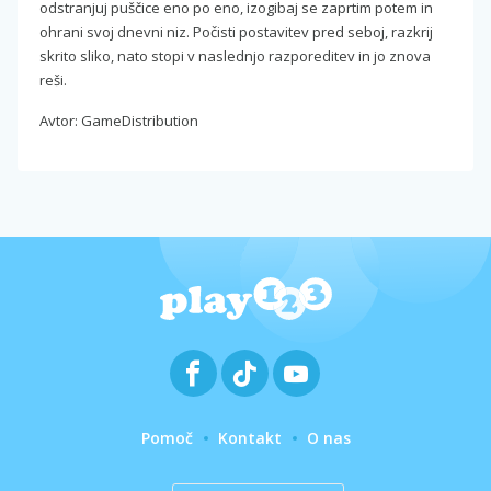
odstranjuj puščice eno po eno, izogibaj se zaprtim potem in
ohrani svoj dnevni niz. Počisti postavitev pred seboj, razkrij
skrito sliko, nato stopi v naslednjo razporeditev in jo znova
reši.
Avtor: GameDistribution
Pomoč
Kontakt
O nas