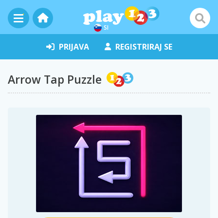
SI
PRIJAVA
REGISTRIRAJ SE
Arrow Tap Puzzle