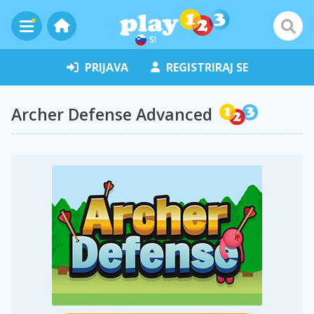
SI
PRIJAVA
REGISTRIRAJ SE
Archer Defense Advanced