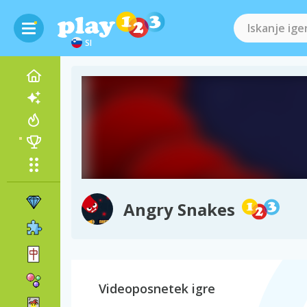
SI
Angry Snakes
Videoposnetek igre