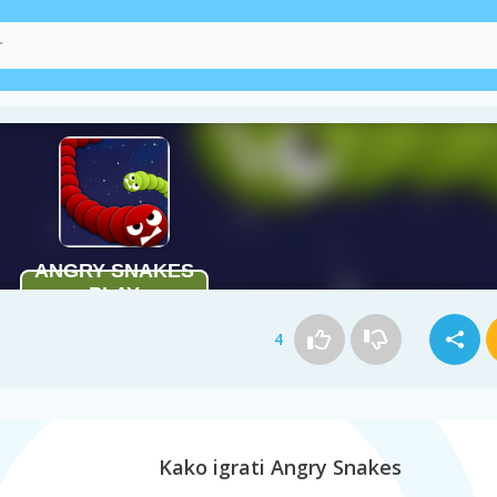
4
Kako igrati Angry Snakes