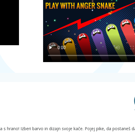
a s hrano! Izberi barvo in dizajn svoje kače. Pojej pike, da postaneš dal