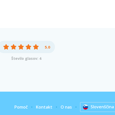
5.0
Število glasov: 4
Slovenščina
Pomoč
Kontakt
O nas