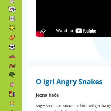
O igri Angry Snakes
Jezna kača
Angry Snakes je zabavna in hitra večigralska igr