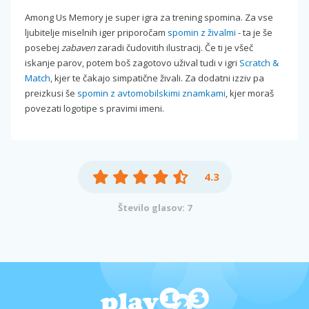
Among Us Memory je super igra za trening spomina. Za vse
ljubitelje miselnih iger priporočam
spomin z živalmi
- ta je še
posebej
zabaven
zaradi čudovitih ilustracij. Če ti je všeč
iskanje parov, potem boš zagotovo užival tudi v igri
Scratch &
Match
, kjer te čakajo simpatične živali. Za dodatni izziv pa
preizkusi še
spomin z avtomobilskimi znamkami
, kjer moraš
povezati logotipe s pravimi imeni.
4.3
Število glasov: 7