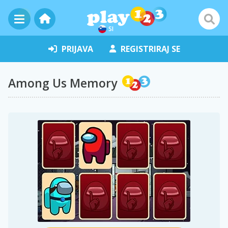
SI
PRIJAVA
REGISTRIRAJ SE
Among Us Memory