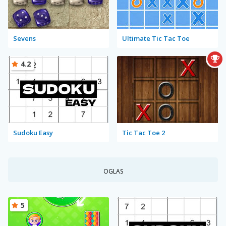
Sevens
Ultimate Tic Tac Toe
4.2
Sudoku Easy
Tic Tac Toe 2
OGLAS
5