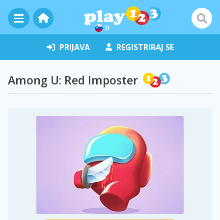
SI
PRIJAVA
REGISTRIRAJ SE
Among U: Red Imposter