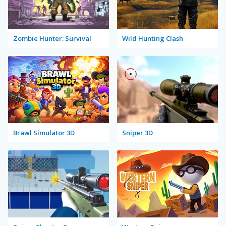
Zombie Hunter: Survival
Wild Hunting Clash
Brawl Simulator 3D
Sniper 3D