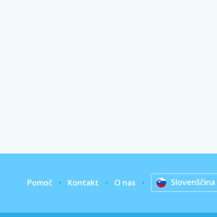
Slovenščina
Pomoč
Kontakt
O nas