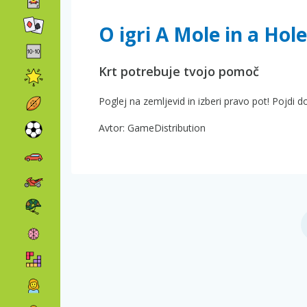
O igri A Mole in a Hole
Krt potrebuje tvojo pomoč
Poglej na zemljevid in izberi pravo pot! Pojdi d
Avtor: GameDistribution