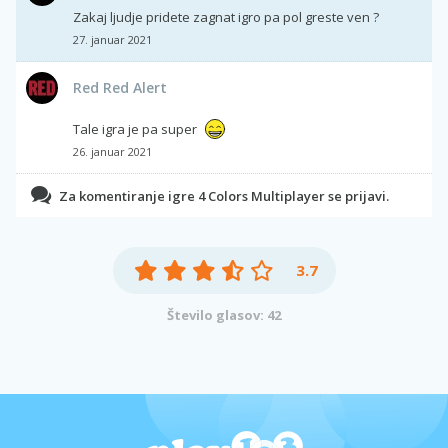
Zakaj ljudje pridete zagnat igro pa pol greste ven ?
27. januar 2021
Red Red Alert
Tale igra je pa super
26. januar 2021
Za komentiranje igre 4 Colors Multiplayer se prijavi.
3.7
Število glasov: 42