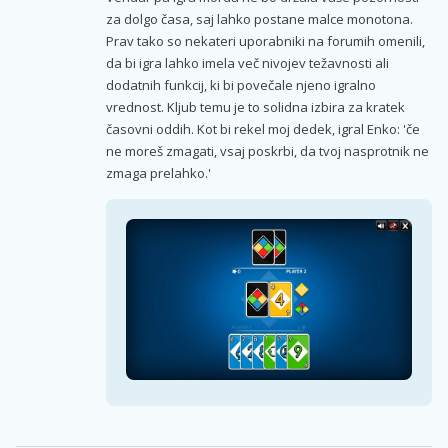
za dolgo časa, saj lahko postane malce monotona.
Prav tako so nekateri uporabniki na forumih omenili,
da bi igra lahko imela več nivojev težavnosti ali
dodatnih funkcij, ki bi povečale njeno igralno
vrednost. Kljub temu je to solidna izbira za kratek
časovni oddih. Kot bi rekel moj dedek, igral Enko: 'če
ne moreš zmagati, vsaj poskrbi, da tvoj nasprotnik ne
zmaga prelahko.'