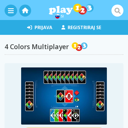
SI
PRIJAVA
REGISTRIRAJ SE
4 Colors Multiplayer