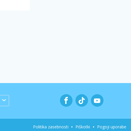
Politika zasebnosti
Piškotki
Pogoji uporabe