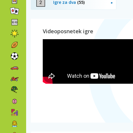
Igre za dva
(55)
Videoposnetek igre