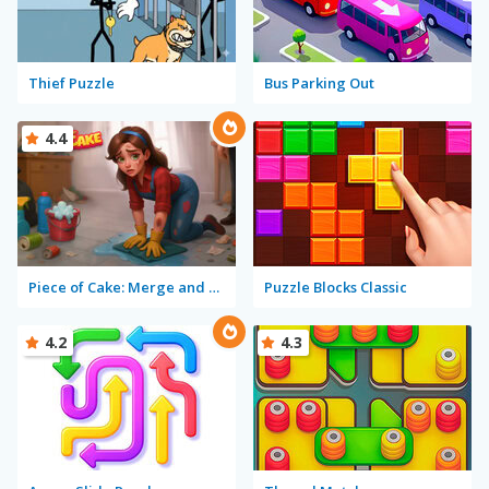
Thief Puzzle
Bus Parking Out
4.4
Piece of Cake: Merge and Bake
Puzzle Blocks Classic
4.2
4.3