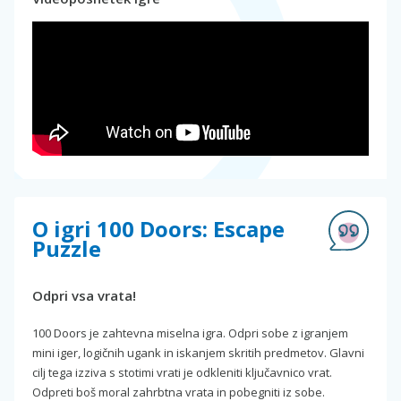
O igri 100 Doors: Escape
Puzzle
Odpri vsa vrata!
100 Doors je zahtevna miselna igra. Odpri sobe z igranjem
mini iger, logičnih ugank in iskanjem skritih predmetov. Glavni
cilj tega izziva s stotimi vrati je odkleniti ključavnico vrat.
Odpreti boš moral zahrbtna vrata in pobegniti iz sobe.