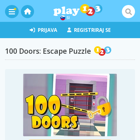
SI
PRIJAVA
REGISTRIRAJ SE
100 Doors: Escape Puzzle