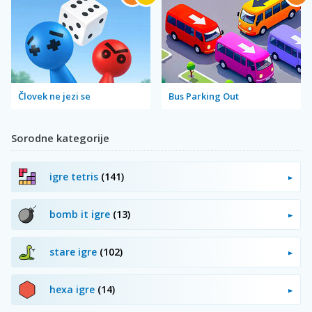
Človek ne jezi se
Bus Parking Out
Sorodne kategorije
igre tetris
(141)
bomb it igre
(13)
stare igre
(102)
hexa igre
(14)