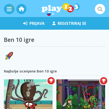
SI
PRIJAVA
REGISTRIRAJ SE
Ben 10 igre
Najbolje ocenjene Ben 10 igre