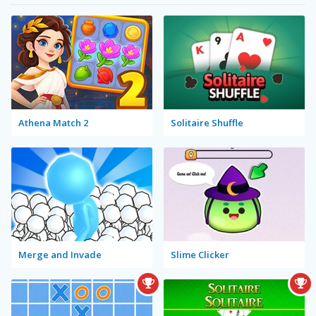
Athena Match 2
Solitaire Shuffle
Merge and Invade
Slime Clicker