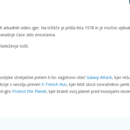
h arkadnih video iger. Na tržišče je prišla leta 1978 in je močno vpliva
a današnje čase zelo enostavna.
 beleženje točk.
vesoljske streljačine potem ti bo zagotovo všeč
Galaxy Attack
, kjer reš
kcije v vesolju preveri
X-Trench Run
, kjer letiš skozi sovražnikov jarek
ad igro
Protect the Planet
, kjer braniš svoj planet pred invazijami nez