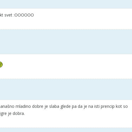
ra kt svet :OOOOOO
anašno mladino dobre je slaba glede pa da je na isti prencip kot so
igre je dobra.