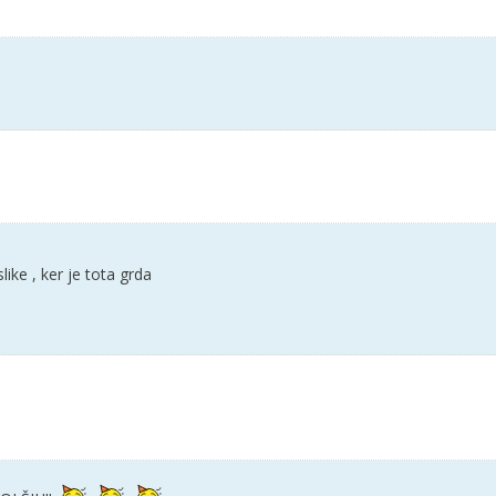
ike , ker je tota grda