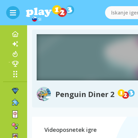
SI
Penguin Diner 2
Videoposnetek igre