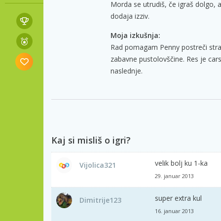
Morda se utrudiš, če igraš dolgo, a
dodaja izziv.
Moja izkušnja:
Rad pomagam Penny postreči stranka
zabavne pustolovščine. Res je cars
naslednje.
Kaj si misliš o igri?
velik bolj ku 1-ka
Vijolica321
29. januar 2013
super extra kul
Dimitrije123
16. januar 2013