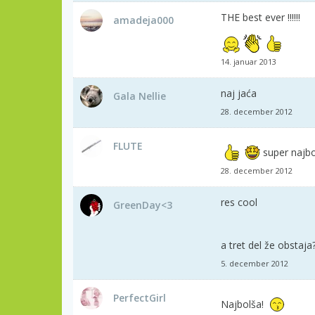
THE best ever !!!!!!
amadeja000
14. januar 2013
naj jaća
Gala Nellie
28. december 2012
FLUTE
super najbo
28. december 2012
res cool
GreenDay<3
a tret del že obstaja
5. december 2012
PerfectGirl
Najbolša!