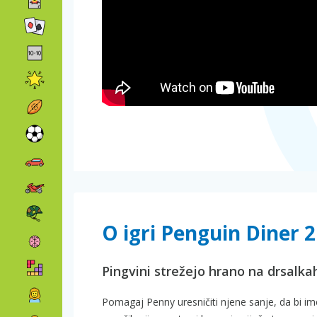
O igri Penguin Diner 2
Pingvini strežejo hrano na drsalka
Pomagaj Penny uresničiti njene sanje, da bi ime