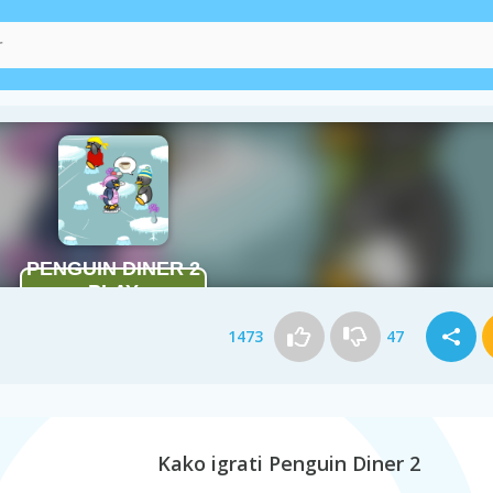
1473
47
Kako igrati Penguin Diner 2