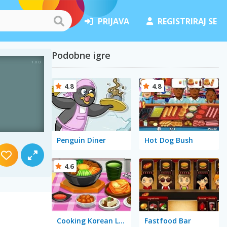
PRIJAVA
REGISTRIRAJ SE
Podobne igre
4.8
4.8
Penguin Diner
Hot Dog Bush
4.6
Cooking Korean Lesson
Fastfood Bar