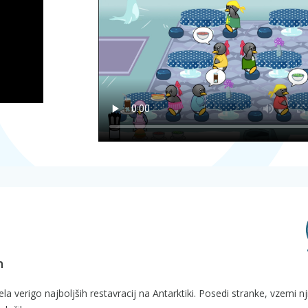
h
la verigo najboljših restavracij na Antarktiki. Posedi stranke, vzemi n