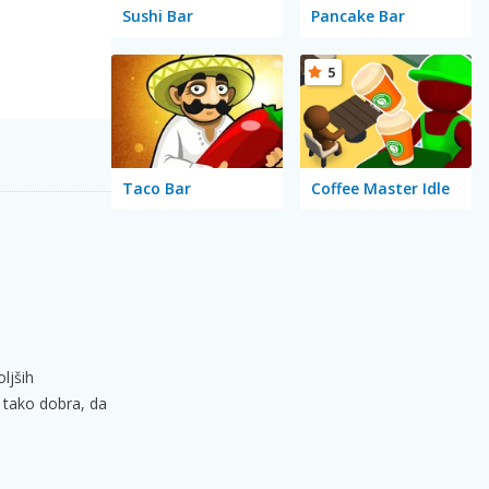
Sushi Bar
Pancake Bar
5
Taco Bar
Coffee Master Idle
ljših
a tako dobra, da