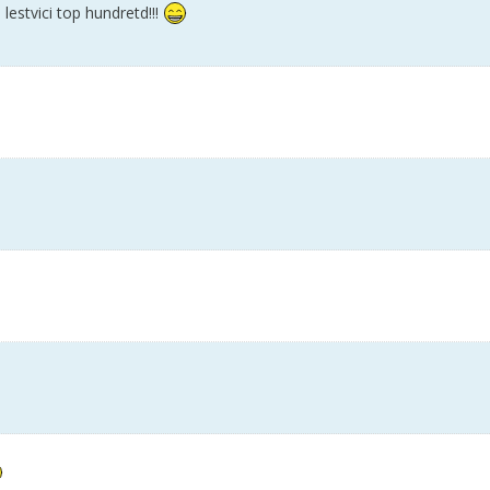
lestvici top hundretd!!!