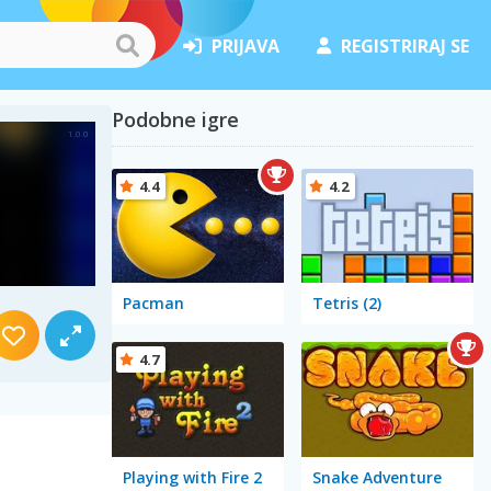
PRIJAVA
REGISTRIRAJ SE
Podobne igre
4.4
4.2
Pacman
Tetris (2)
4.7
Playing with Fire 2
Snake Adventure