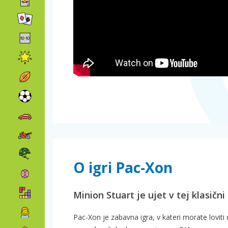
O igri Pac-Xon
Minion Stuart je ujet v tej klasični
Pac-Xon je zabavna igra, v kateri morate loviti