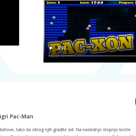
 igri Pac-Man
 duhove, tako da okrog njih gradite zid. Na naslednjo stopnjo boste