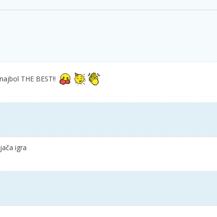
 najbol THE BEST!!
jača igra