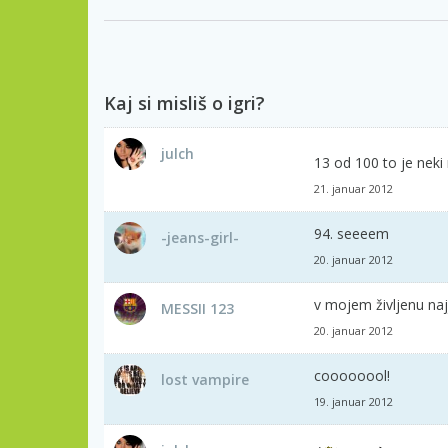
Kaj si misliš o igri?
julch
13 od 100 to je neki
21. januar 2012
94. seeeem
-jeans-girl-
20. januar 2012
v mojem življenu naj
MESSII 123
20. januar 2012
coooooool!
lost vampire
19. januar 2012