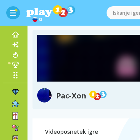
SI
Pac-Xon
Videoposnetek igre