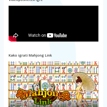
Kako igrati Mahjong Link