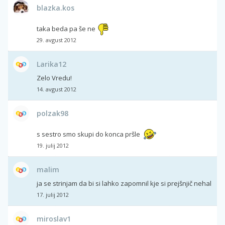
blazka.kos
taka beda pa še ne
29. avgust 2012
Larika12
Zelo Vredu!
14. avgust 2012
polzak98
s sestro smo skupi do konca pršle
19. julij 2012
malim
ja se strinjam da bi si lahko zapomnil kje si prejšnjič nehal
17. julij 2012
miroslav1