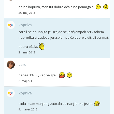
he he kopriva, men tut dobra očala ne pomagajo
26. maj 2013
kopriva
caroll ne obupaj,to je igra,da se jeziš,ampak pri vsakem
napredku si zadovoljen,sploh pa če dobro vidiš,ali pa imaš
dobra očala.
21. maj 2013
caroll
danes 13250, več ne gre...
2. maj 2013
kopriva
rada imam mahjong,zato,da se nanj lahko jezim.
9. marec 2013