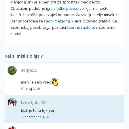
Mahjong Link je super igra za sprostitev med pavzo.
Obožujem podobno igro
sladke povezave
, kjer namesto
klasičnih ploščic povezuješ bonbone. Za vse ljubitelje miselnih
iger priporočam še
sadni mahjong
, ki ima
čudovito
grafiko. Če
iščeš nekaj posebnega, poskusi
športno različico
s športnimi
motivi...
Kaj si misliš o igri?
sonja52
meni je zelo všeč
31. maj 2015
lana ljubi 1D
kolk je to ta frjknjen
9. december 2014