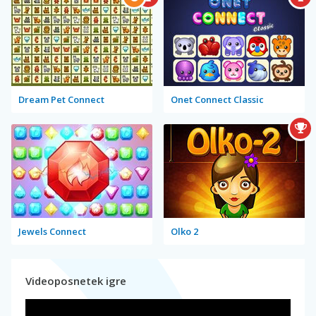
Dream Pet Connect
Onet Connect Classic
Jewels Connect
Olko 2
Videoposnetek igre