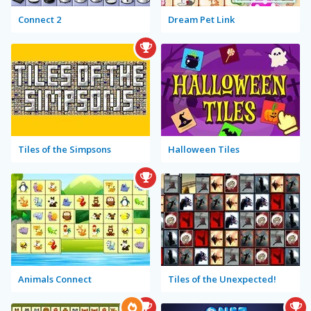
Connect 2
Dream Pet Link
Tiles of the Simpsons
Halloween Tiles
Animals Connect
Tiles of the Unexpected!