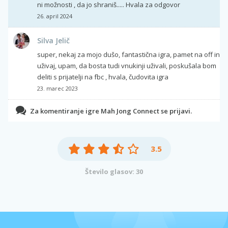
ni možnosti , da jo shraniš..... Hvala za odgovor
26. april 2024
Silva Jelič
super, nekaj za mojo dušo, fantastična igra, pamet na off in
uživaj, upam, da bosta tudi vnukinji uživali, poskušala bom
deliti s prijatelji na fbc , hvala, čudovita igra
23. marec 2023
Za komentiranje igre Mah Jong Connect se prijavi.
3.5
Število glasov: 30