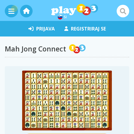
SI
PRIJAVA
REGISTRIRAJ SE
Mah Jong Connect