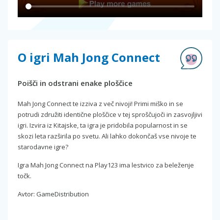
O igri Mah Jong Connect
Poišči in odstrani enake ploščice
Mah Jong Connect te izziva z več nivoji! Primi miško in se
potrudi združiti identične ploščice v tej sproščujoči in zasvojljivi
igri. Izvira iz Kitajske, ta igra je pridobila popularnost in se
skozi leta razširila po svetu. Ali lahko dokončaš vse nivoje te
starodavne igre?
Igra Mah Jong Connect na Play123 ima lestvico za beleženje
točk.
Avtor: GameDistribution