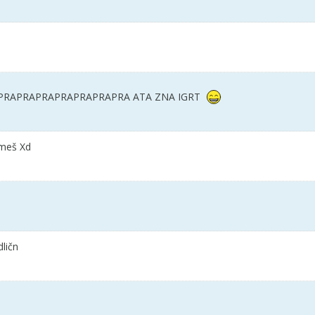
APRAPRAPRAPRAPRAPRAPRA ATA ZNA IGRT
ameš Xd
ličn