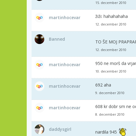
15. december 2010
žiži: hahahahaha
martinhocevar
12. december 2010
Banned
TO ŠE MOJ PRAPR
12. december 2010
950 ne morš da vrj
martinhocevar
10. december 2010
692 aha
martinhocevar
9. december 2010
608 kr dobr sm ne od
martinhocevar
8. december 2010
daddysgirl
nardila 945