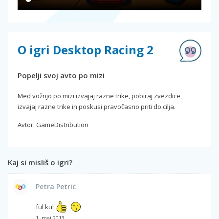
O igri Desktop Racing 2
Popelji svoj avto po mizi
Med vožnjo po mizi izvajaj razne trike, pobiraj zvezdice,
izvajaj razne trike in poskusi pravočasno priti do cilja.
Avtor: GameDistribution
Kaj si misliš o igri?
Petra Petric
ful kul
1. maj 2013