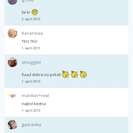
še kr
2. april 2013
Katarinaa
TKO TKO
1. april 2013
smuggler
fuuul dobra vsi pokali
1. april 2013
maribor+real
najbol bedna
1. april 2013
gavranka