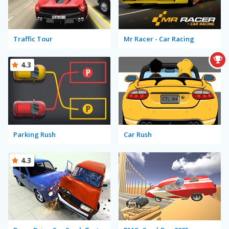
Traffic Tour
Mr Racer - Car Racing
4.3
Parking Rush
Car Rush
4.3