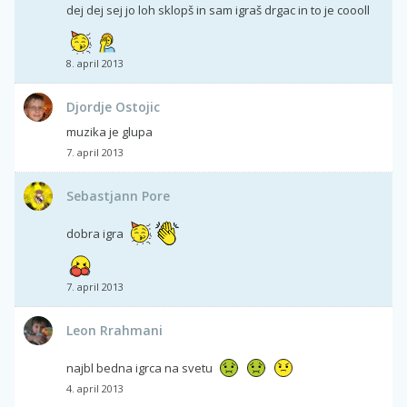
dej dej sej jo loh sklopš in sam igraš drgac in to je coooll
8. april 2013
Djordje Ostojic
muzika je glupa
7. april 2013
Sebastjann Pore
dobra igra
7. april 2013
Leon Rrahmani
najbl bedna igrca na svetu
4. april 2013