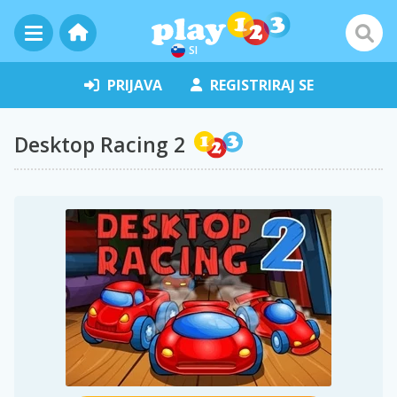
SI
PRIJAVA
REGISTRIRAJ SE
Desktop Racing 2