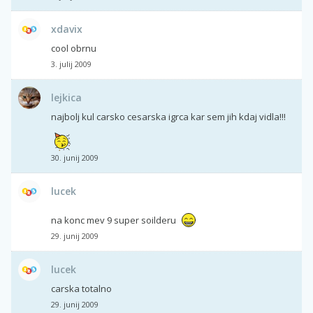
xdavix
cool obrnu
3. julij 2009
lejkica
najbolj kul carsko cesarska igrca kar sem jih kdaj vidla!!!
30. junij 2009
lucek
na konc mev 9 super soilderu
29. junij 2009
lucek
carska totalno
29. junij 2009