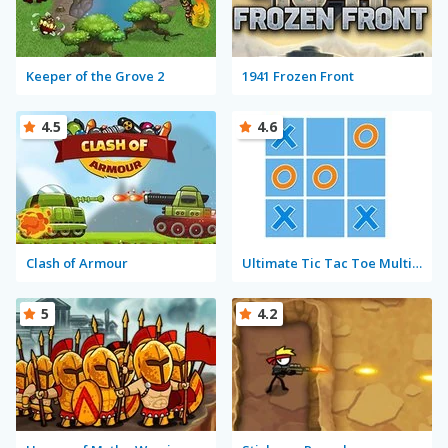
Keeper of the Grove 2
1941 Frozen Front
4.5
4.6
Clash of Armour
Ultimate Tic Tac Toe Multiplayer
5
4.2