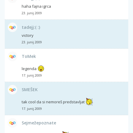
haha fajna igrca
23. junij 2009
tadejj:( :)
victory
23. junij 2009
ToMek
legenda
17. junij 2009
SMEŠEK
tak cool da si nemoreš predstavljat
17. junij 2009
Sejmežepoznate