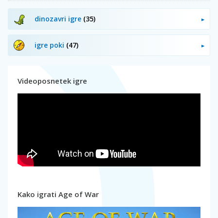
dinozavri igre
(35)
igre poki
(47)
Videoposnetek igre
Kako igrati Age of War