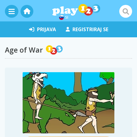
SI
PRIJAVA
REGISTRIRAJ SE
Age of War