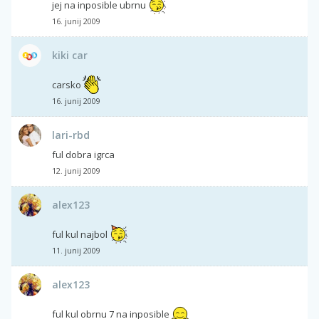
jej na inposible ubrnu
16. junij 2009
kiki car
carsko
16. junij 2009
lari-rbd
ful dobra igrca
12. junij 2009
alex123
ful kul najbol
11. junij 2009
alex123
ful kul obrnu 7 na inposible